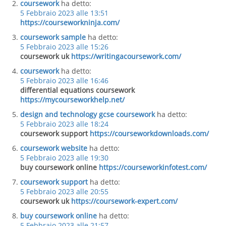
coursework
ha detto:
5 Febbraio 2023 alle 13:51
https://courseworkninja.com/
coursework sample
ha detto:
5 Febbraio 2023 alle 15:26
coursework uk
https://writingacoursework.com/
coursework
ha detto:
5 Febbraio 2023 alle 16:46
differential equations coursework
https://mycourseworkhelp.net/
design and technology gcse coursework
ha detto:
5 Febbraio 2023 alle 18:24
coursework support
https://courseworkdownloads.com/
coursework website
ha detto:
5 Febbraio 2023 alle 19:30
buy coursework online
https://courseworkinfotest.com/
coursework support
ha detto:
5 Febbraio 2023 alle 20:55
coursework uk
https://coursework-expert.com/
buy coursework online
ha detto:
5 Febbraio 2023 alle 21:57