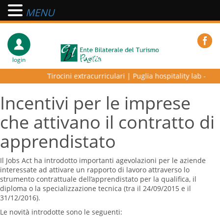
MENU
login
Tirocini extracurriculari
|
Puglia hospitality lab – progr
Incentivi per le imprese
che attivano il contratto di
apprendistato
Il Jobs Act ha introdotto importanti agevolazioni per le aziende
interessate ad attivare un rapporto di lavoro attraverso lo
strumento contrattuale dell’apprendistato per la qualifica, il
diploma o la specializzazione tecnica (tra il 24/09/2015 e il
31/12/2016).
Le novità introdotte sono le seguenti: