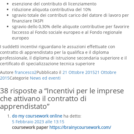
esenzione del contributo di licenziamento
riduzione aliquota contributiva del 10%
sgravio totale dei contributi carico del datore di lavoro per
finanziare l’ASPI
sgravio dello 0,30% delle aliquote contributive per favorire
l’accesso al Fondo sociale europeo e al Fondo regionale
europeo
I suddetti incentivi riguardano le assuzioni effettuate con
contratto di apprendistato per la qualifica e il diploma
professionale, il diploma di istruzione secondaria superiore e il
certificato di specializzazione tecnica superiore
Autore
francesco2
Pubblicato il
21 Ottobre 2015
21 Ottobre
2015
Categorie
News ed eventi
38 risposte a “Incentivi per le imprese
che attivano il contratto di
apprendistato”
do my coursework online
ha detto:
5 Febbraio 2023 alle 13:15
coursework paper
https://brainycoursework.com/