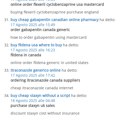
online order flexeril cyclobenzaprine usa mastercard
buying flexeril cyclobenzaprine purchase england
buy cheap gabapentin canadian online pharmacy
ha detto:
17 Agosto 2025 alle 15:49
order gabapentin canada generic
how to order gabapentin using mastercard
buy fildena usa where to buy
ha detto:
17 Agosto 2025 alle 16:23
fildena in canada
online order fildena generic in united states
itraconazole generico online
ha detto:
17 Agosto 2025 alle 17:42
ordering itraconazole canada suppliers
cheap itraconazole canada internet
buy cheap staxyn without a script
ha detto:
18 Agosto 2025 alle 04:48
purchase staxyn uk sales
discount staxyn cost without insurance