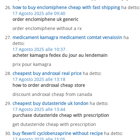
how to buy enclomiphene cheap with fast shipping
ha detto:
17 Agosto 2025 alle 09:40
order enclomiphene uk generic
order enclomiphene without a rx
medicament kamagra medicament comtat venaissin
ha
detto:
17 Agosto 2025 alle 10:37
acheter kamagra fedex du jour au lendemain
prix pour kamagra
cheapest buy androxal real price
ha detto:
17 Agosto 2025 alle 13:18
how to order androxal cheap store
discount androxal cheap from canada
cheapest buy dutasteride uk london
ha detto:
17 Agosto 2025 alle 13:44
purchase dutasteride cheap with prescription
get dutasteride cheap with prescription
buy flexeril cyclobenzaprine without recipe
ha detto:
17 Agosto 2025 alle 15:05