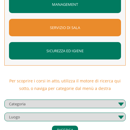
MANAGEMENT
SERVIZIO DI SALA
SICUREZZA ED IGIENE
Per scoprire i corsi in atto, utilizza il motore di ricerca qui
sotto, o naviga per categorie dal menù a destra