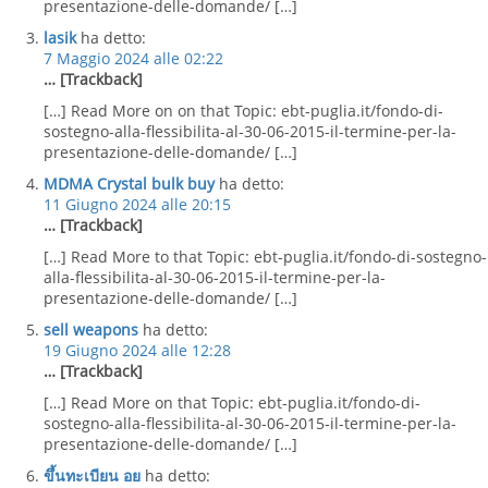
presentazione-delle-domande/ […]
lasik
ha detto:
7 Maggio 2024 alle 02:22
… [Trackback]
[…] Read More on on that Topic: ebt-puglia.it/fondo-di-
sostegno-alla-flessibilita-al-30-06-2015-il-termine-per-la-
presentazione-delle-domande/ […]
MDMA Crystal bulk buy
ha detto:
11 Giugno 2024 alle 20:15
… [Trackback]
[…] Read More to that Topic: ebt-puglia.it/fondo-di-sostegno-
alla-flessibilita-al-30-06-2015-il-termine-per-la-
presentazione-delle-domande/ […]
sell weapons
ha detto:
19 Giugno 2024 alle 12:28
… [Trackback]
[…] Read More on that Topic: ebt-puglia.it/fondo-di-
sostegno-alla-flessibilita-al-30-06-2015-il-termine-per-la-
presentazione-delle-domande/ […]
ขึ้นทะเบียน อย
ha detto: