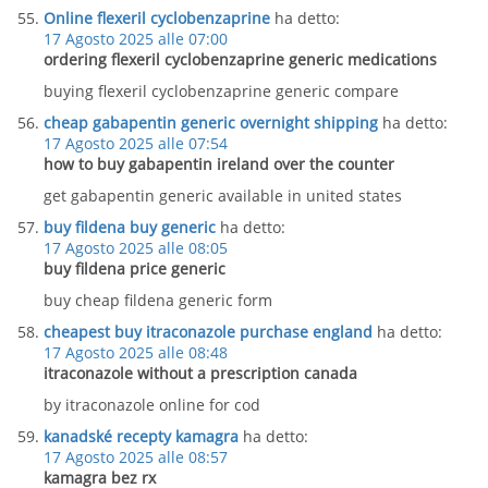
Online flexeril cyclobenzaprine
ha detto:
17 Agosto 2025 alle 07:00
ordering flexeril cyclobenzaprine generic medications
buying flexeril cyclobenzaprine generic compare
cheap gabapentin generic overnight shipping
ha detto:
17 Agosto 2025 alle 07:54
how to buy gabapentin ireland over the counter
get gabapentin generic available in united states
buy fildena buy generic
ha detto:
17 Agosto 2025 alle 08:05
buy fildena price generic
buy cheap fildena generic form
cheapest buy itraconazole purchase england
ha detto:
17 Agosto 2025 alle 08:48
itraconazole without a prescription canada
by itraconazole online for cod
kanadské recepty kamagra
ha detto:
17 Agosto 2025 alle 08:57
kamagra bez rx