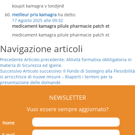
koupit kamagra v londýně
meilleur prix kamagra
ha detto:
17 Agosto 2025 alle 09:32
medicament kamagra pilule pharmacie patch et
medicament kamagra pilule pharmacie patch et
Navigazione articoli
Precedente
Articolo precedente:
Attività formativa obbligatoria in
materia di Sicurezza ed Igiene.
Successivo
Articolo successivo:
Il Fondo di Sostegno alla Flessibilità
si arricchisce di nuove misure – Riaperti i termini per la
presentazione delle domande
NEWSLETTER
Vuoi essere sempre aggiornato?
Nome
E-mail