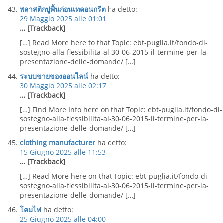
พลาสติกปูพื้นก่อนเทคอนกรีต
ha detto:
29 Maggio 2025 alle 01:01
… [Trackback]
[…] Read More here to that Topic: ebt-puglia.it/fondo-di-
sostegno-alla-flessibilita-al-30-06-2015-il-termine-per-la-
presentazione-delle-domande/ […]
ระบบขายของออนไลน์
ha detto:
30 Maggio 2025 alle 02:17
… [Trackback]
[…] Find More Info here on that Topic: ebt-puglia.it/fondo-di-
sostegno-alla-flessibilita-al-30-06-2015-il-termine-per-la-
presentazione-delle-domande/ […]
clothing manufacturer
ha detto:
15 Giugno 2025 alle 11:53
… [Trackback]
[…] Read More here on that Topic: ebt-puglia.it/fondo-di-
sostegno-alla-flessibilita-al-30-06-2015-il-termine-per-la-
presentazione-delle-domande/ […]
โคมไฟ
ha detto:
25 Giugno 2025 alle 04:00