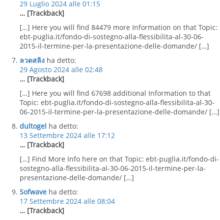
29 Luglio 2024 alle 01:15
… [Trackback]
[…] Here you will find 84479 more Information on that Topic:
ebt-puglia.it/fondo-di-sostegno-alla-flessibilita-al-30-06-
2015-il-termine-per-la-presentazione-delle-domande/ […]
ลวดสลิง
ha detto:
29 Agosto 2024 alle 02:48
… [Trackback]
[…] Here you will find 67698 additional Information to that
Topic: ebt-puglia.it/fondo-di-sostegno-alla-flessibilita-al-30-
06-2015-il-termine-per-la-presentazione-delle-domande/ […]
dultogel
ha detto:
13 Settembre 2024 alle 17:12
… [Trackback]
[…] Find More Info here on that Topic: ebt-puglia.it/fondo-di-
sostegno-alla-flessibilita-al-30-06-2015-il-termine-per-la-
presentazione-delle-domande/ […]
Sofwave
ha detto:
17 Settembre 2024 alle 08:04
… [Trackback]