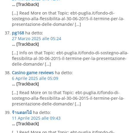
… [Trackback]
[…] Read More on that Topic: ebt-puglia.it/fondo-di-
sostegno-alla-flessibilita-al-30-06-2015-il-termine-per-la-
presentazione-delle-domande/ […]
pg168
ha detto:
27 Marzo 2025 alle 05:24
… [Trackback]
[…] Info on that Topic: ebt-puglia.it/fondo-di-sostegno-alla-
flessibilita-al-30-06-2015-il-termine-per-la-presentazione-
delle-domande/ […]
Casino game reviews
ha detto:
6 Aprile 2025 alle 05:09
… [Trackback]
[…] Read More on to that Topic: ebt-puglia.it/fondo-di-
sostegno-alla-flessibilita-al-30-06-2015-il-termine-per-la-
presentazione-delle-domande/ […]
ร้านดอกไม้
ha detto:
11 Aprile 2025 alle 09:43
… [Trackback]
[…] Read More on that Topic: ebt-puglia.it/fondo-di-