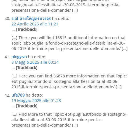
sostegno-alla-flessibilita-al-30-06-2015-il-termine-per-la-
presentazione-delle-domande/ […]
slot ค่ายใหญ่ครบวงจร
ha detto:
22 Aprile 2025 alle 11:21
… [Trackback]
[…] There you will find 16815 additional Information on that
Topic: ebt-puglia.it/fondo-di-sostegno-alla-flessibilita-al-30-
06-2015-il-termine-per-la-presentazione-delle-domande/ […]
ology.vn
ha detto:
8 Maggio 2025 alle 00:34
… [Trackback]
[…] Here you can find 36878 more Information on that Topic:
ebt-puglia.it/fondo-di-sostegno-alla-flessibilita-al-30-06-
2015-il-termine-per-la-presentazione-delle-domande/ […]
ufa789
ha detto:
19 Maggio 2025 alle 01:28
… [Trackback]
[…] Find More to that Topic: ebt-puglia.it/fondo-di-sostegno-
alla-flessibilita-al-30-06-2015-il-termine-per-la-
presentazione-delle-domande/ […]