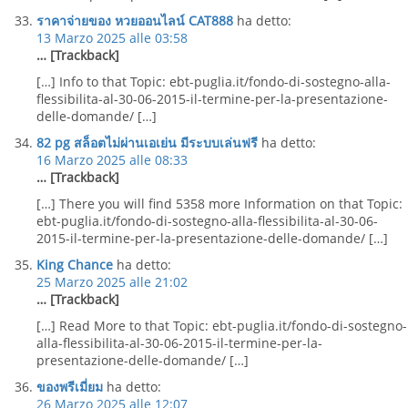
ราคาจ่ายของ หวยออนไลน์ CAT888
ha detto:
13 Marzo 2025 alle 03:58
… [Trackback]
[…] Info to that Topic: ebt-puglia.it/fondo-di-sostegno-alla-
flessibilita-al-30-06-2015-il-termine-per-la-presentazione-
delle-domande/ […]
82 pg สล็อตไม่ผ่านเอเย่น มีระบบเล่นฟรี
ha detto:
16 Marzo 2025 alle 08:33
… [Trackback]
[…] There you will find 5358 more Information on that Topic:
ebt-puglia.it/fondo-di-sostegno-alla-flessibilita-al-30-06-
2015-il-termine-per-la-presentazione-delle-domande/ […]
King Chance
ha detto:
25 Marzo 2025 alle 21:02
… [Trackback]
[…] Read More to that Topic: ebt-puglia.it/fondo-di-sostegno-
alla-flessibilita-al-30-06-2015-il-termine-per-la-
presentazione-delle-domande/ […]
ของพรีเมี่ยม
ha detto:
26 Marzo 2025 alle 12:07