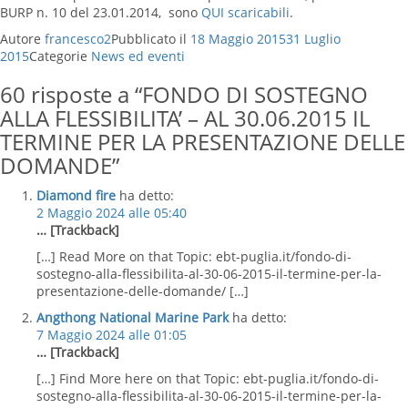
BURP n. 10 del 23.01.2014, sono
QUI scaricabili
.
Autore
francesco2
Pubblicato il
18 Maggio 2015
31 Luglio
2015
Categorie
News ed eventi
60 risposte a “FONDO DI SOSTEGNO
ALLA FLESSIBILITA’ – AL 30.06.2015 IL
TERMINE PER LA PRESENTAZIONE DELLE
DOMANDE”
Diamond fire
ha detto:
2 Maggio 2024 alle 05:40
… [Trackback]
[…] Read More on that Topic: ebt-puglia.it/fondo-di-
sostegno-alla-flessibilita-al-30-06-2015-il-termine-per-la-
presentazione-delle-domande/ […]
Angthong National Marine Park
ha detto:
7 Maggio 2024 alle 01:05
… [Trackback]
[…] Find More here on that Topic: ebt-puglia.it/fondo-di-
sostegno-alla-flessibilita-al-30-06-2015-il-termine-per-la-