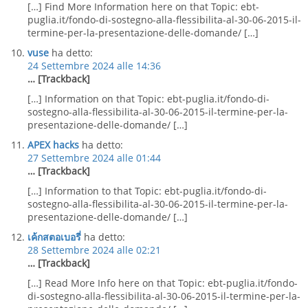
[…] Find More Information here on that Topic: ebt-
puglia.it/fondo-di-sostegno-alla-flessibilita-al-30-06-2015-il-
termine-per-la-presentazione-delle-domande/ […]
vuse
ha detto:
24 Settembre 2024 alle 14:36
… [Trackback]
[…] Information on that Topic: ebt-puglia.it/fondo-di-
sostegno-alla-flessibilita-al-30-06-2015-il-termine-per-la-
presentazione-delle-domande/ […]
APEX hacks
ha detto:
27 Settembre 2024 alle 01:44
… [Trackback]
[…] Information to that Topic: ebt-puglia.it/fondo-di-
sostegno-alla-flessibilita-al-30-06-2015-il-termine-per-la-
presentazione-delle-domande/ […]
เค้กสตอเบอรี่
ha detto:
28 Settembre 2024 alle 02:21
… [Trackback]
[…] Read More Info here on that Topic: ebt-puglia.it/fondo-
di-sostegno-alla-flessibilita-al-30-06-2015-il-termine-per-la-