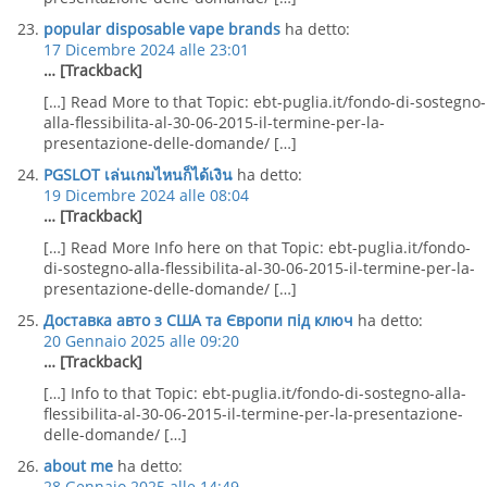
popular disposable vape brands
ha detto:
17 Dicembre 2024 alle 23:01
… [Trackback]
[…] Read More to that Topic: ebt-puglia.it/fondo-di-sostegno-
alla-flessibilita-al-30-06-2015-il-termine-per-la-
presentazione-delle-domande/ […]
PGSLOT เล่นเกมไหนก็ได้เงิน
ha detto:
19 Dicembre 2024 alle 08:04
… [Trackback]
[…] Read More Info here on that Topic: ebt-puglia.it/fondo-
di-sostegno-alla-flessibilita-al-30-06-2015-il-termine-per-la-
presentazione-delle-domande/ […]
Доставка авто з США та Європи під ключ
ha detto:
20 Gennaio 2025 alle 09:20
… [Trackback]
[…] Info to that Topic: ebt-puglia.it/fondo-di-sostegno-alla-
flessibilita-al-30-06-2015-il-termine-per-la-presentazione-
delle-domande/ […]
about me
ha detto:
28 Gennaio 2025 alle 14:49