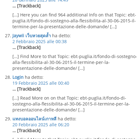
… [Trackback]
[…] Here you can find 964 additional Info on that Topic: ebt-
puglia.it/fondo-di-sostegno-alla-flessibilita-al-30-06-2015-il-
termine-per-la-presentazione-delle-domande/ […]
Jaywii เว็บหวยสุดล้ำ
ha detto:
2 Febbraio 2025 alle 00:38
… [Trackback]
[…] Find More to that Topic: ebt-puglia.it/fondo-di-sostegno-
alla-flessibilita-al-30-06-2015-il-termine-per-la-
presentazione-delle-domande/ […]
Login
ha detto:
19 Febbraio 2025 alle 00:40
… [Trackback]
[…] Read More on on that Topic: ebt-puglia.it/fondo-di-
sostegno-alla-flessibilita-al-30-06-2015-il-termine-per-la-
presentazione-delle-domande/ […]
แทงบอลออนไลน์เกาหลี
ha detto:
20 Febbraio 2025 alle 06:20
… [Trackback]