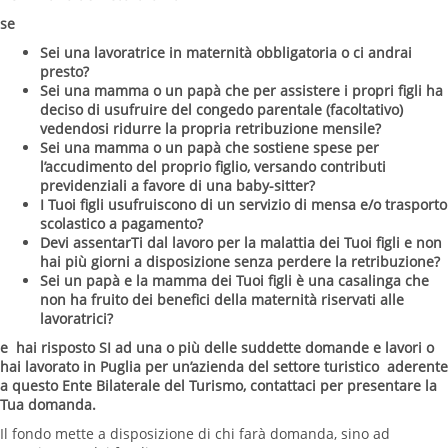
se
Sei una lavoratrice in maternità obbligatoria o ci andrai
presto?
Sei una mamma o un papà che per assistere i propri figli ha
deciso di usufruire del congedo parentale (facoltativo)
vedendosi ridurre la propria retribuzione mensile?
Sei una mamma o un papà che sostiene spese per
l’accudimento del proprio figlio, versando contributi
previdenziali a favore di una baby-sitter?
I Tuoi figli usufruiscono di un servizio di mensa e/o trasporto
scolastico a pagamento?
Devi assentarTi dal lavoro per la malattia dei Tuoi figli e non
hai più giorni a disposizione senza perdere la retribuzione?
Sei un papà e la mamma dei Tuoi figli è una casalinga che
non ha fruito dei benefici della maternità riservati alle
lavoratrici?
e hai risposto SI ad una o più delle suddette domande e lavori o
hai lavorato in Puglia per un’azienda del settore turistico aderente
a questo Ente Bilaterale del Turismo, contattaci per presentare la
Tua domanda.
Il fondo mette a disposizione di chi farà domanda, sino ad