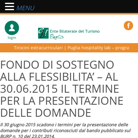
MENU
login
Tirocini extracurriculari
|
Puglia hospitality lab – programma di alta
FONDO DI SOSTEGNO
ALLA FLESSIBILITA’ – AL
30.06.2015 IL TERMINE
PER LA PRESENTAZIONE
DELLE DOMANDE
Il 30 giugno 2015 scadono i termini per la presentazione delle
domande per i contributi riconosciuti dal bando pubblicato sul
BURP n. 10 del 23.01.2014.