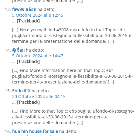
presentazione-delle-domande/ […]
faw99 สล็อต
ha detto:
5 Ottobre 2024 alle 12:45
… [Trackback]
[…] Here you will find 43008 more Info to that Topic: ebt-
puglia.it/fondo-di-sostegno-alla-flessibilita-al-30-06-2015-il-
termine-per-la-presentazione-delle-domande/ […]
ตู้เชื่อม
ha detto:
5 Ottobre 2024 alle 14:47
… [Trackback]
[…] Find More Information here on that Topic: ebt-
puglia.it/fondo-di-sostegno-alla-flessibilita-al-30-06-2015-il-
termine-per-la-presentazione-delle-domande/ […]
EndoliftX
ha detto:
20 Ottobre 2024 alle 04:15
… [Trackback]
[…] Find More to that Topic: ebt-puglia.it/fondo-di-sostegno-
alla-flessibilita-al-30-06-2015-il-termine-per-la-
presentazione-delle-domande/ […]
hua hin house for sale
ha detto: