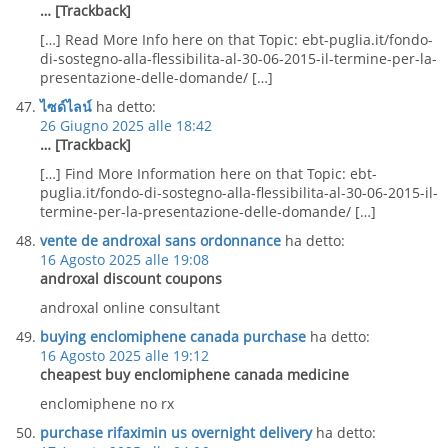
… [Trackback]
[…] Read More Info here on that Topic: ebt-puglia.it/fondo-
di-sostegno-alla-flessibilita-al-30-06-2015-il-termine-per-la-
presentazione-delle-domande/ […]
ไซด์ไลน์
ha detto:
26 Giugno 2025 alle 18:42
… [Trackback]
[…] Find More Information here on that Topic: ebt-
puglia.it/fondo-di-sostegno-alla-flessibilita-al-30-06-2015-il-
termine-per-la-presentazione-delle-domande/ […]
vente de androxal sans ordonnance
ha detto:
16 Agosto 2025 alle 19:08
androxal discount coupons
androxal online consultant
buying enclomiphene canada purchase
ha detto:
16 Agosto 2025 alle 19:12
cheapest buy enclomiphene canada medicine
enclomiphene no rx
purchase rifaximin us overnight delivery
ha detto: