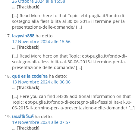
26 Ottobre 2024 alle 15:58
… [Trackback]
[…] Read More here to that Topic: ebt-puglia.it/fondo-di-
sostegno-alla-flessibilita-al-30-06-2015-il-termine-per-la-
presentazione-delle-domande/ […]
lazywin888
ha detto:
12 Novembre 2024 alle 15:56
… [Trackback]
[…] Read More here on that Topic: ebt-puglia.it/fondo-di-
sostegno-alla-flessibilita-al-30-06-2015-il-termine-per-la-
presentazione-delle-domande/ […]
qué es la codeína
ha detto:
13 Novembre 2024 alle 06:06
… [Trackback]
[…] Here you can find 34305 additional Information on that
Topic: ebt-puglia.it/fondo-di-sostegno-alla-flessibilita-al-30-
06-2015-il-termine-per-la-presentazione-delle-domande/ […]
เกมส์อีเว้นท์
ha detto:
19 Novembre 2024 alle 07:57
… [Trackback]