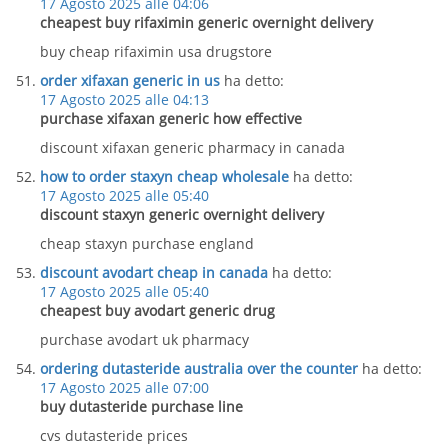
17 Agosto 2025 alle 04:06
cheapest buy rifaximin generic overnight delivery
buy cheap rifaximin usa drugstore
order xifaxan generic in us
ha detto:
17 Agosto 2025 alle 04:13
purchase xifaxan generic how effective
discount xifaxan generic pharmacy in canada
how to order staxyn cheap wholesale
ha detto:
17 Agosto 2025 alle 05:40
discount staxyn generic overnight delivery
cheap staxyn purchase england
discount avodart cheap in canada
ha detto:
17 Agosto 2025 alle 05:40
cheapest buy avodart generic drug
purchase avodart uk pharmacy
ordering dutasteride australia over the counter
ha detto:
17 Agosto 2025 alle 07:00
buy dutasteride purchase line
cvs dutasteride prices