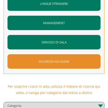
LINGUE STRANIERE
MANAGEMENT
SERVIZIO DI SALA
SICUREZZA ED IGIENE
Per scoprire i corsi in atto, utilizza il motore di ricerca qui
sotto, o naviga per categorie dal menù a destra