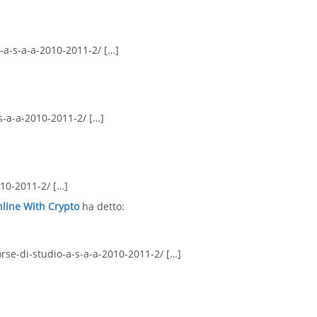
o-a-s-a-a-2010-2011-2/ […]
s-a-a-2010-2011-2/ […]
010-2011-2/ […]
ine With Crypto
ha detto:
orse-di-studio-a-s-a-a-2010-2011-2/ […]