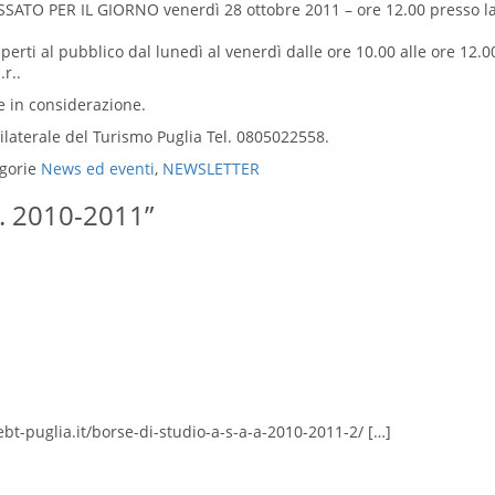
 PER IL GIORNO venerdì 28 ottobre 2011 – ore 12.00 presso la sed
erti al pubblico dal lunedì al venerdì dalle ore 10.00 alle ore 12.00
r..
 in considerazione.
Bilaterale del Turismo Puglia Tel. 0805022558.
gorie
News ed eventi
,
NEWSLETTER
A. 2010-2011”
bt-puglia.it/borse-di-studio-a-s-a-a-2010-2011-2/ […]