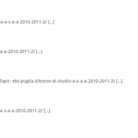
io-a-s-a-a-2010-2011-2/ […]
-a-a-2010-2011-2/ […]
opic: ebt-puglia.it/borse-di-studio-a-s-a-a-2010-2011-2/ […]
-a-s-a-a-2010-2011-2/ […]