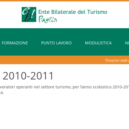
FORMAZIONE
PUNTO LAVORO
MODULISTICA
N
Tirocini extracurr
. 2010-2011
lavoratori operanti nel settore turismo, per l’anno scolastico 2010-2
ia.