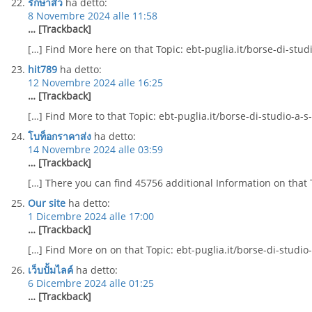
รักษาสิว
ha detto:
8 Novembre 2024 alle 11:58
… [Trackback]
[…] Find More here on that Topic: ebt-puglia.it/borse-di-stud
hit789
ha detto:
12 Novembre 2024 alle 16:25
… [Trackback]
[…] Find More to that Topic: ebt-puglia.it/borse-di-studio-a-s
โบท็อกราคาส่ง
ha detto:
14 Novembre 2024 alle 03:59
… [Trackback]
[…] There you can find 45756 additional Information on that T
Our site
ha detto:
1 Dicembre 2024 alle 17:00
… [Trackback]
[…] Find More on on that Topic: ebt-puglia.it/borse-di-studio
เว็บปั้มไลค์
ha detto:
6 Dicembre 2024 alle 01:25
… [Trackback]