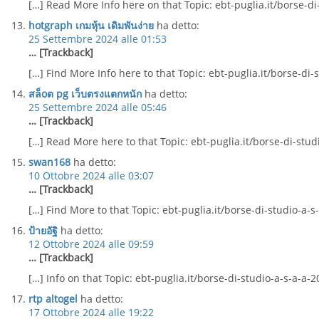
[…] Read More Info here on that Topic: ebt-puglia.it/borse-di
hotgraph เกมหุ้น เดิมพันง่าย
ha detto:
25 Settembre 2024 alle 01:53
… [Trackback]
[…] Find More Info here to that Topic: ebt-puglia.it/borse-di-
สล็oต pg เว็บตรงแตกหนัก
ha detto:
25 Settembre 2024 alle 05:46
… [Trackback]
[…] Read More here to that Topic: ebt-puglia.it/borse-di-stud
swan168
ha detto:
10 Ottobre 2024 alle 03:07
… [Trackback]
[…] Find More to that Topic: ebt-puglia.it/borse-di-studio-a-s
ป้ายอัฐิ
ha detto:
12 Ottobre 2024 alle 09:59
… [Trackback]
[…] Info on that Topic: ebt-puglia.it/borse-di-studio-a-s-a-a-
rtp altogel
ha detto:
17 Ottobre 2024 alle 19:22