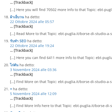
… [Trackback]
[…] Here you will find 70502 more Info to that Topic: ebt-pugl
ผ้าเย็บวน
ha detto:
22 Ottobre 2024 alle 05:57
… [Trackback]
[…] Read More to that Topic: ebt-puglia.it/borse-di-studio-a-
รับทำ SEO
ha detto:
22 Ottobre 2024 alle 19:24
… [Trackback]
[…] Here you can find 6411 more Info to that Topic: ebt-pugli
ไก่ตัน
ha detto:
3 Novembre 2024 alle 03:36
… [Trackback]
[…] Find More on that Topic: ebt-puglia.it/borse-di-studio-a-
=
ha detto:
5 Novembre 2024 alle 12:09
… [Trackback]
[…] Find More Info here to that Topic: ebt-puglia.it/borse-di-