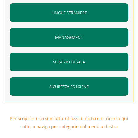
LINGUE STRANIERE
MANAGEMENT
SERVIZIO DI SALA
SICUREZZA ED IGIENE
Per scoprire i corsi in atto, utilizza il motore di ricerca qui
sotto, o naviga per categorie dal menù a destra