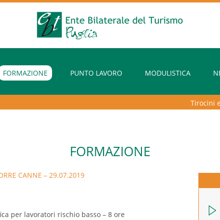
FORMAZIONE
PUNTO LAVORO
MODULISTICA
N
Tirocini extr
FORMAZIONE
ORRE CANNE – 29.07.2019
ca per lavoratori rischio basso – 8 ore