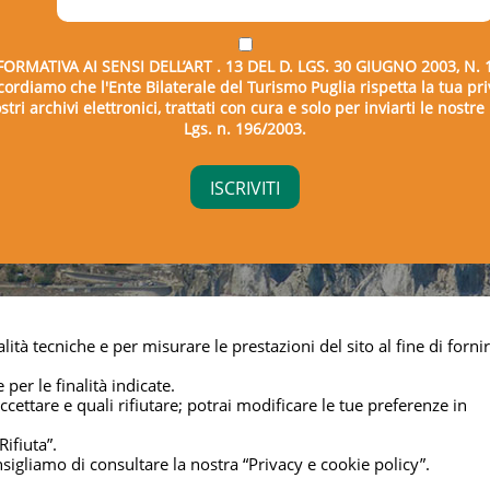
hi di sollevamento, mezzi trasporto)
FORMATIVA AI SENSI DELL’ART . 13 DEL D. LGS. 30 GIUGNO 2003, N. 
icordiamo che l'Ente Bilaterale del Turismo Puglia rispetta la tua pri
provvederà a somministrare un test valutativo
tri archivi elettronici, trattati con cura e solo per inviarti le nostr
Lgs. n. 196/2003.
ranserena Hotel di Torre Canne lunedì 29 e
.
 Cosimo Giannattasio.
right © 2026 - Ente Bilaterale del Turismo Puglia - C.F. 043325
lità tecniche e per misurare le prestazioni del sito al fine di fornir
Privacy & cookie
 per le finalità indicate.
cettare e quali rifiutare; potrai modificare le tue preferenze in
Rifiuta”.
nsigliamo di consultare la nostra “Privacy e cookie policy”.
Managed by
Elabora Next