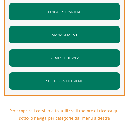
LINGUE STRANIERE
MANAGEMENT
SERVIZIO DI SALA
SICUREZZA ED IGIENE
Per scoprire i corsi in atto, utilizza il motore di ricerca qui
sotto, o naviga per categorie dal menù a destra