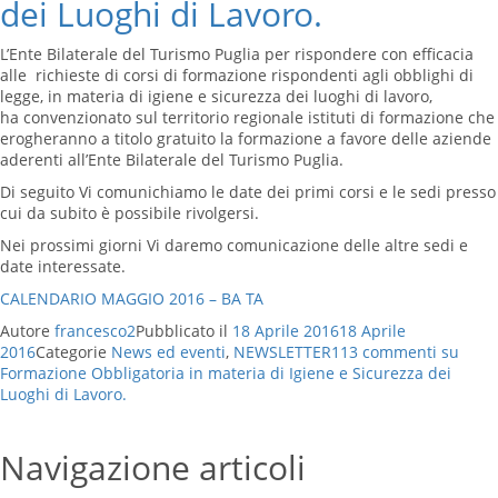
dei Luoghi di Lavoro.
L’Ente Bilaterale del Turismo Puglia per rispondere con efficacia
alle richieste di corsi di formazione rispondenti agli obblighi di
legge, in materia di igiene e sicurezza dei luoghi di lavoro,
ha convenzionato sul territorio regionale istituti di formazione che
erogheranno a titolo gratuito la formazione a favore delle aziende
aderenti all’Ente Bilaterale del Turismo Puglia.
Di seguito Vi comunichiamo le date dei primi corsi e le sedi presso
cui da subito è possibile rivolgersi.
Nei prossimi giorni Vi daremo comunicazione delle altre sedi e
date interessate.
CALENDARIO MAGGIO 2016 – BA TA
Autore
francesco2
Pubblicato il
18 Aprile 2016
18 Aprile
2016
Categorie
News ed eventi
,
NEWSLETTER
113 commenti
su
Formazione Obbligatoria in materia di Igiene e Sicurezza dei
Luoghi di Lavoro.
Navigazione articoli