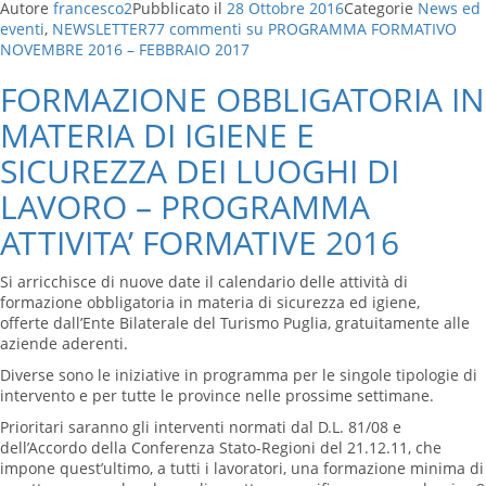
Autore
francesco2
Pubblicato il
28 Ottobre 2016
Categorie
News ed
eventi
,
NEWSLETTER
77 commenti
su PROGRAMMA FORMATIVO
NOVEMBRE 2016 – FEBBRAIO 2017
FORMAZIONE OBBLIGATORIA IN
MATERIA DI IGIENE E
SICUREZZA DEI LUOGHI DI
LAVORO – PROGRAMMA
ATTIVITA’ FORMATIVE 2016
Si arricchisce di nuove date il calendario delle attività di
formazione obbligatoria in materia di sicurezza ed igiene,
offerte dall’Ente Bilaterale del Turismo Puglia, gratuitamente alle
aziende aderenti.
Diverse sono le iniziative in programma per le singole tipologie di
intervento e per tutte le province nelle prossime settimane.
Prioritari saranno gli interventi normati dal D.L. 81/08 e
dell’Accordo della Conferenza Stato-Regioni del 21.12.11, che
impone quest’ultimo, a tutti i lavoratori, una formazione minima di