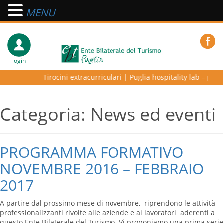
MENU
login
Tirocini extracurriculari
|
Puglia hospitality lab – program
Categoria:
News ed eventi
PROGRAMMA FORMATIVO
NOVEMBRE 2016 – FEBBRAIO
2017
A partire dal prossimo mese di novembre, riprendono le attività
professionalizzanti rivolte alle aziende e ai lavoratori aderenti a
questo Ente Bilaterale del Turismo. Vi proponiamo una prima serie