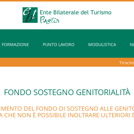
FORMAZIONE
PUNTO LAVORO
MODULISTICA
N
Tirocini 
FONDO SOSTEGNO GENITORIALITÀ
IMENTO DEL FONDO DI SOSTEGNO ALLE GENITOR
 CHE NON È POSSIBILE INOLTRARE ULTERIORI