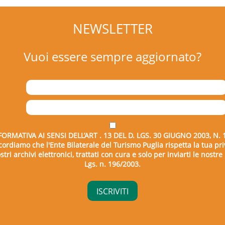
NEWSLETTER
Vuoi essere sempre aggiornato?
FORMATIVA AI SENSI DELL’ART . 13 DEL D. LGS. 30 GIUGNO 2003, N. 
icordiamo che l'Ente Bilaterale del Turismo Puglia rispetta la tua pri
tri archivi elettronici, trattati con cura e solo per inviarti le nostr
Lgs. n. 196/2003.