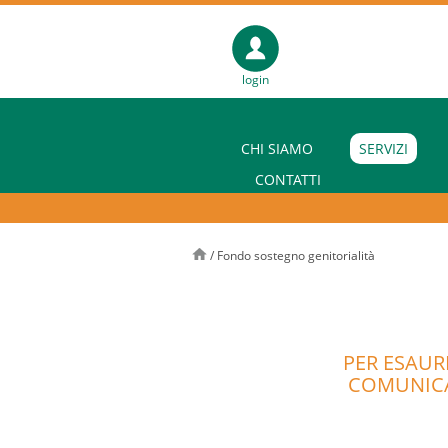
login
CHI SIAMO
SERVIZI
CONTATTI
/
Fondo sostegno genitorialità
PER ESAUR
COMUNICA