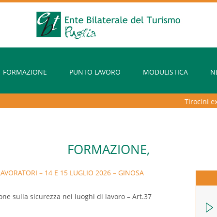
FORMAZIONE
PUNTO LAVORO
MODULISTICA
N
Tirocini extra
FORMAZIONE,
AVORATORI – 14 E 15 LUGLIO 2026 – GINOSA
ne sulla sicurezza nei luoghi di lavoro – Art.37