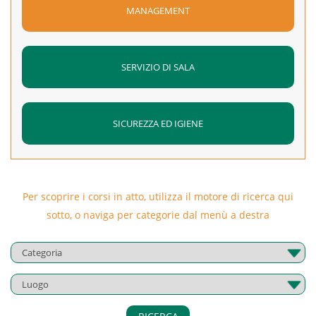
MANAGEMENT
SERVIZIO DI SALA
SICUREZZA ED IGIENE
Per scoprire i corsi in atto, utilizza il motore di ricerca qui
sotto, o naviga per categorie dal menù a destra