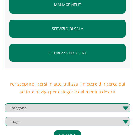
MANAGEMENT
SERVIZIO DI SALA
SICUREZZA ED IGIENE
Per scoprire i corsi in atto, utilizza il motore di ricerca qui
sotto, o naviga per categorie dal menù a destra