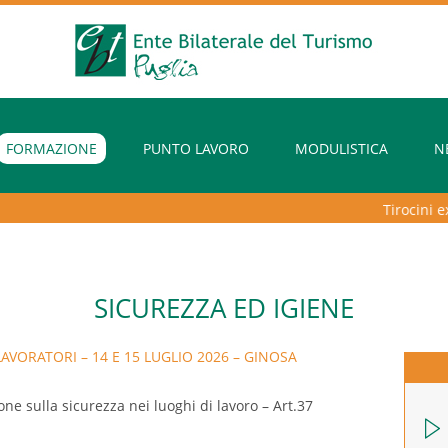
FORMAZIONE
PUNTO LAVORO
MODULISTICA
N
Tirocini extra
SICUREZZA ED IGIENE
AVORATORI – 14 E 15 LUGLIO 2026 – GINOSA
ne sulla sicurezza nei luoghi di lavoro – Art.37