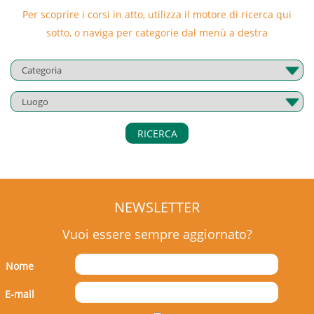
Per scoprire i corsi in atto, utilizza il motore di ricerca qui
sotto, o naviga per categorie dal menù a destra
RICERCA
NEWSLETTER
Vuoi essere sempre aggiornato?
Nome
E-mail