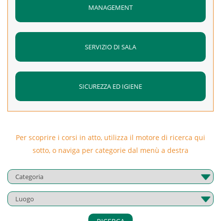
MANAGEMENT
SERVIZIO DI SALA
SICUREZZA ED IGIENE
Per scoprire i corsi in atto, utilizza il motore di ricerca qui
sotto, o naviga per categorie dal menù a destra