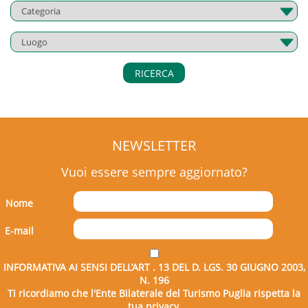
RICERCA
NEWSLETTER
Vuoi essere sempre aggiornato?
Nome
E-mail
INFORMATIVA AI SENSI DELL’ART . 13 DEL D. LGS. 30 GIUGNO 2003,
N. 196
Ti ricordiamo che l'Ente Bilaterale del Turismo Puglia rispetta la
tua privacy.