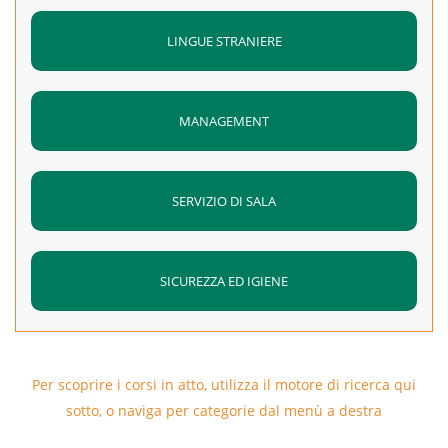
LINGUE STRANIERE
MANAGEMENT
SERVIZIO DI SALA
SICUREZZA ED IGIENE
Per scoprire i corsi in atto, utilizza il motore di ricerca qui
sotto, o naviga per categorie dal menù a destra