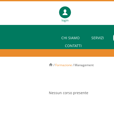
login
CHI SIAMO
SERVIZI
CONTATTI
/
Formazione
/
Management
Nessun corso presente