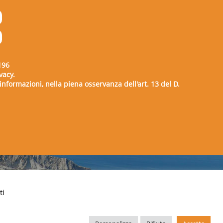
196
vacy.
e informazioni, nella piena osservanza dell'art. 13 del D.
00729
ti