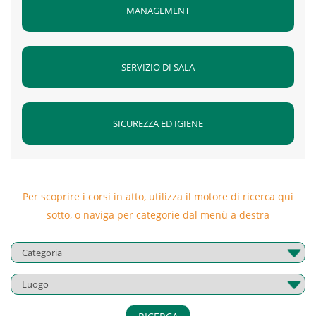
MANAGEMENT
SERVIZIO DI SALA
SICUREZZA ED IGIENE
Per scoprire i corsi in atto, utilizza il motore di ricerca qui
sotto, o naviga per categorie dal menù a destra