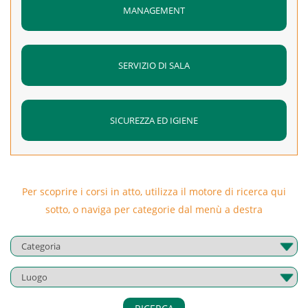
MANAGEMENT
SERVIZIO DI SALA
SICUREZZA ED IGIENE
Per scoprire i corsi in atto, utilizza il motore di ricerca qui
sotto, o naviga per categorie dal menù a destra