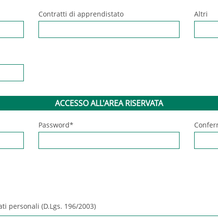
Contratti di apprendistato
Altri
ACCESSO ALL'AREA RISERVATA
Password*
Confer
ati personali (D.Lgs. 196/2003)