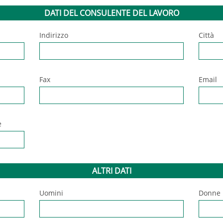
DATI DEL CONSULENTE DEL LAVORO
Indirizzo
Città
Fax
Email
e
ALTRI DATI
Uomini
Donne