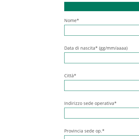
Nome*
Data di nascita* (gg/mm/aaaa)
Città*
Indirizzo sede operativa*
Provincia sede op.*