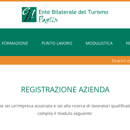
FORMAZIONE
PUNTO LAVORO
MODULISTICA
N
Tirocini extracu
REGISTRAZIONE AZIENDA
Se sei un'impresa associata e sei alla ricerca di lavoratori qualificati
compila il modulo seguente: