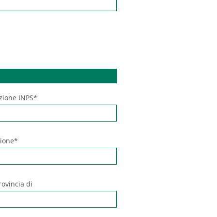
zione INPS*
zione*
rovincia di