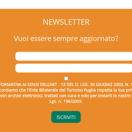
NEWSLETTER
Vuoi essere sempre aggiornato?
FORMATIVA AI SENSI DELL’ART . 13 DEL D. LGS. 30 GIUGNO 2003, N. 
icordiamo che l'Ente Bilaterale del Turismo Puglia rispetta la tua pri
tri archivi elettronici, trattati con cura e solo per inviarti le nostr
Lgs. n. 196/2003.