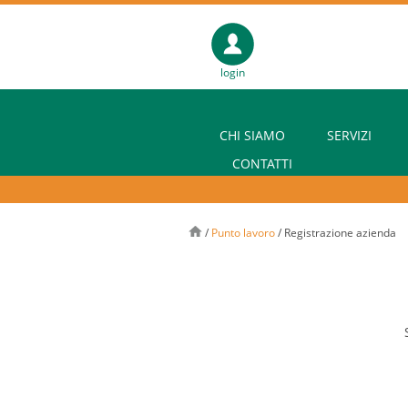
login
CHI SIAMO
SERVIZI
CONTATTI
/
Punto lavoro
/
Registrazione azienda