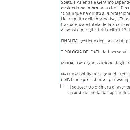
Il sottoscritto dichiara di aver p
secondo le modalità sopraindic