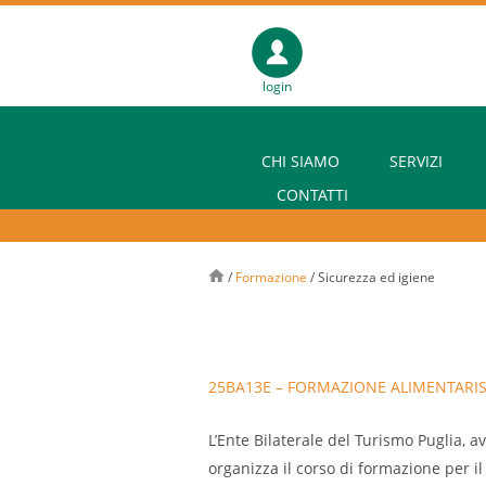
login
CHI SIAMO
SERVIZI
CONTATTI
/
Formazione
/
Sicurezza ed igiene
25BA13E – FORMAZIONE ALIMENTARISTA
L’Ente Bilaterale del Turismo Puglia, 
organizza il corso di formazione per il