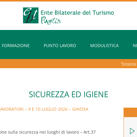
FORMAZIONE
PUNTO LAVORO
MODULISTICA
N
Tirocini ext
SICUREZZA ED IGIENE
AVORATORI – 9 E 10 LUGLIO 2026 – GINOSA
ne sulla sicurezza nei luoghi di lavoro – Art.37