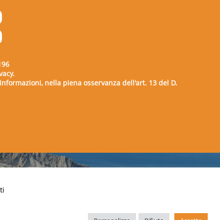
196
vacy.
e informazioni, nella piena osservanza dell'art. 13 del D.
00729
ti