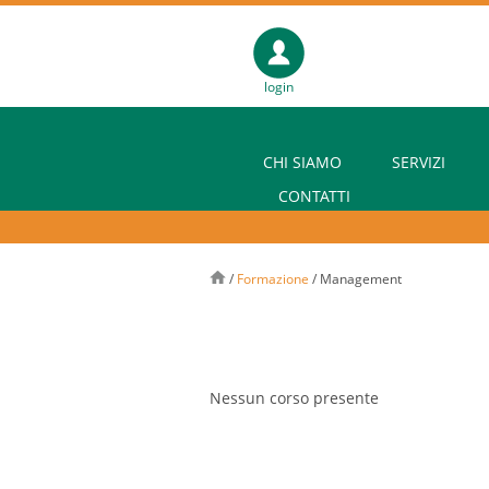
login
CHI SIAMO
SERVIZI
CONTATTI
/
Formazione
/
Management
Nessun corso presente