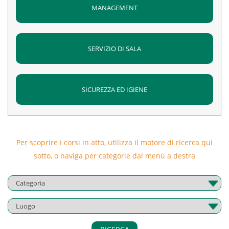
MANAGEMENT
SERVIZIO DI SALA
SICUREZZA ED IGIENE
Per scoprire i corsi in atto, utilizza il motore di ricerca qui
sotto, o naviga per categorie dal menù a destra