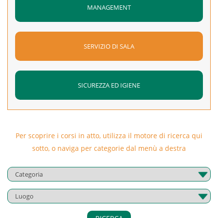
MANAGEMENT
SERVIZIO DI SALA
SICUREZZA ED IGIENE
Per scoprire i corsi in atto, utilizza il motore di ricerca qui
sotto, o naviga per categorie dal menù a destra