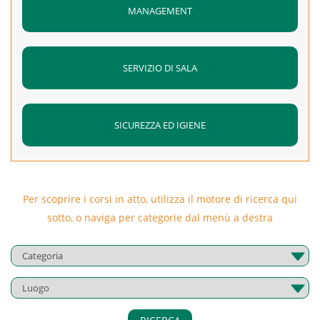
MANAGEMENT
SERVIZIO DI SALA
SICUREZZA ED IGIENE
Per scoprire i corsi in atto, utilizza il motore di ricerca qui
sotto, o naviga per categorie dal menù a destra