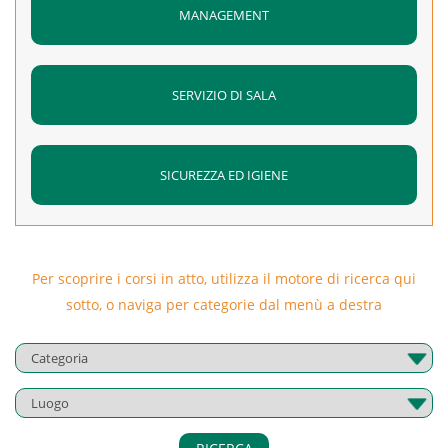
MANAGEMENT
SERVIZIO DI SALA
SICUREZZA ED IGIENE
Per scoprire i corsi in atto, utilizza il motore di ricerca qui
sotto, o naviga per categorie dal menù a destra