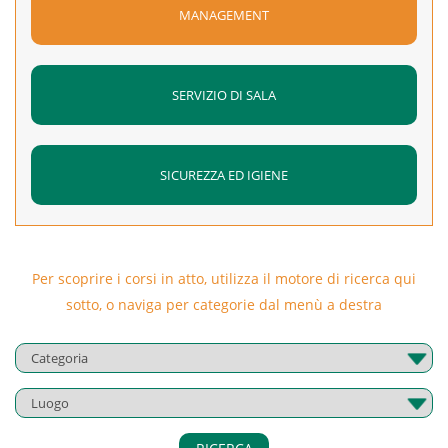
MANAGEMENT
SERVIZIO DI SALA
SICUREZZA ED IGIENE
Per scoprire i corsi in atto, utilizza il motore di ricerca qui
sotto, o naviga per categorie dal menù a destra