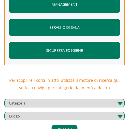
MANAGEMENT
SERVIZIO DI SALA
SICUREZZA ED IGIENE
Per scoprire i corsi in atto, utilizza il motore di ricerca qui
sotto, o naviga per categorie dal menù a destra