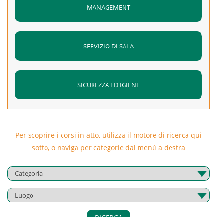
MANAGEMENT
SERVIZIO DI SALA
SICUREZZA ED IGIENE
Per scoprire i corsi in atto, utilizza il motore di ricerca qui
sotto, o naviga per categorie dal menù a destra