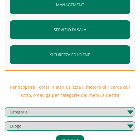
MANAGEMENT
SERVIZIO DI SALA
SICUREZZA ED IGIENE
Per scoprire i corsi in atto, utilizza il motore di ricerca qui
sotto, o naviga per categorie dal menù a destra