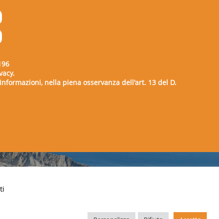
196
vacy.
e informazioni, nella piena osservanza dell'art. 13 del D.
00729
ti