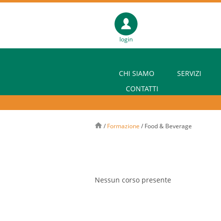
login
CHI SIAMO
SERVIZI
CONTATTI
/
Formazione
/
Food & Beverage
Nessun corso presente