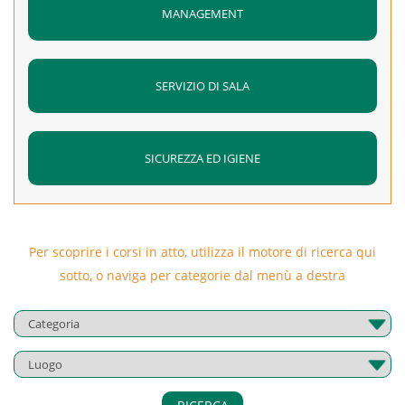
MANAGEMENT
SERVIZIO DI SALA
SICUREZZA ED IGIENE
Per scoprire i corsi in atto, utilizza il motore di ricerca qui
sotto, o naviga per categorie dal menù a destra