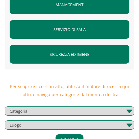
MANAGEMENT
SERVIZIO DI SALA
SICUREZZA ED IGIENE
Per scoprire i corsi in atto, utilizza il motore di ricerca qui
sotto, o naviga per categorie dal menù a destra