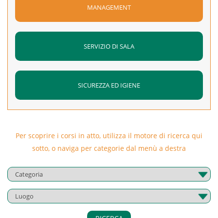
MANAGEMENT
SERVIZIO DI SALA
SICUREZZA ED IGIENE
Per scoprire i corsi in atto, utilizza il motore di ricerca qui
sotto, o naviga per categorie dal menù a destra