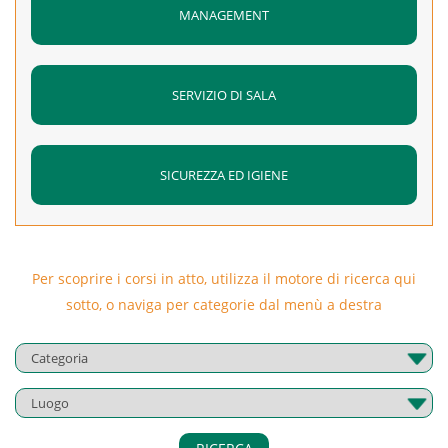
MANAGEMENT
SERVIZIO DI SALA
SICUREZZA ED IGIENE
Per scoprire i corsi in atto, utilizza il motore di ricerca qui
sotto, o naviga per categorie dal menù a destra