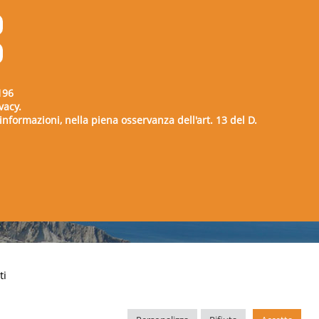
196
vacy.
e informazioni, nella piena osservanza dell'art. 13 del D.
00729
ti