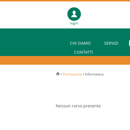
login
CHI SIAMO
SERVIZI
CONTATTI
/
Formazione
/
Informatica
Nessun corso presente