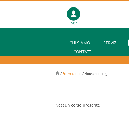
login
CHI SIAMO
SERVIZI
CONTATTI
/
Formazione
/
Housekeeping
Nessun corso presente