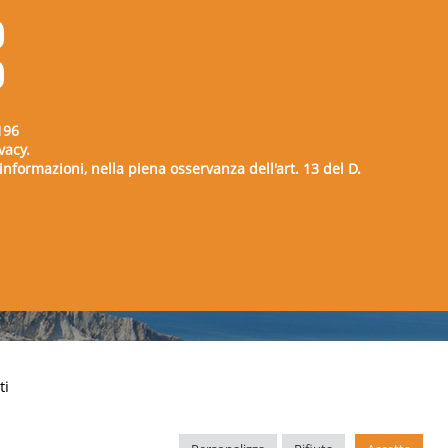
196
vacy.
e informazioni, nella piena osservanza dell'art. 13 del D.
00729
ti