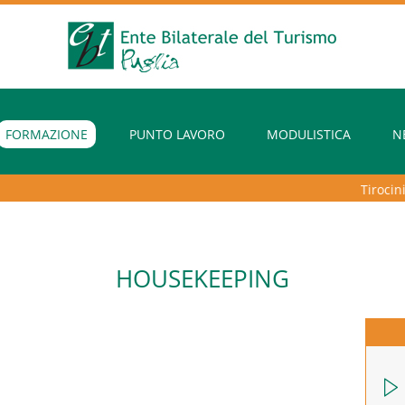
FORMAZIONE
PUNTO LAVORO
MODULISTICA
N
Tirocini ex
HOUSEKEEPING