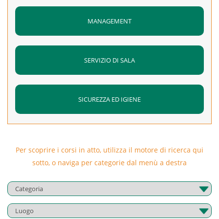
MANAGEMENT
SERVIZIO DI SALA
SICUREZZA ED IGIENE
Per scoprire i corsi in atto, utilizza il motore di ricerca qui
sotto, o naviga per categorie dal menù a destra