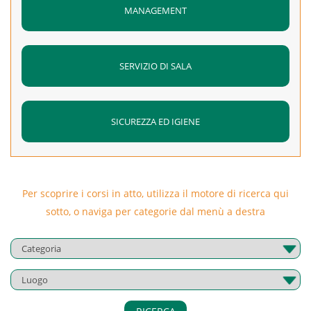
MANAGEMENT
SERVIZIO DI SALA
SICUREZZA ED IGIENE
Per scoprire i corsi in atto, utilizza il motore di ricerca qui
sotto, o naviga per categorie dal menù a destra