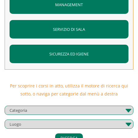
MANAGEMENT
SERVIZIO DI SALA
SICUREZZA ED IGIENE
Per scoprire i corsi in atto, utilizza il motore di ricerca qui
sotto, o naviga per categorie dal menù a destra