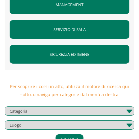
MANAGEMENT
SERVIZIO DI SALA
SICUREZZA ED IGIENE
Per scoprire i corsi in atto, utilizza il motore di ricerca qui
sotto, o naviga per categorie dal menù a destra