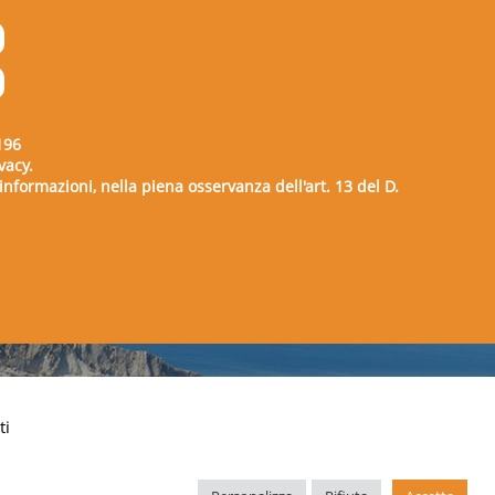
196
vacy.
e informazioni, nella piena osservanza dell'art. 13 del D.
00729
ti