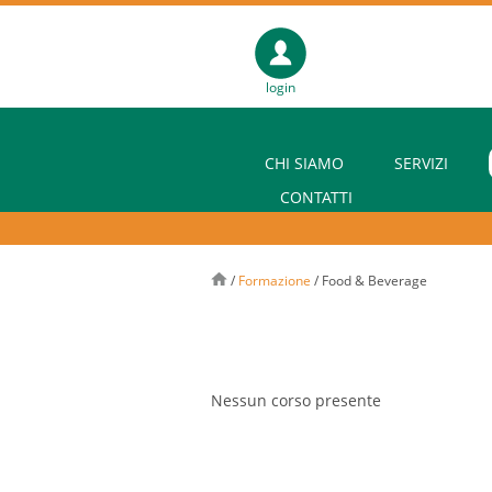
login
CHI SIAMO
SERVIZI
CONTATTI
/
Formazione
/
Food & Beverage
Nessun corso presente