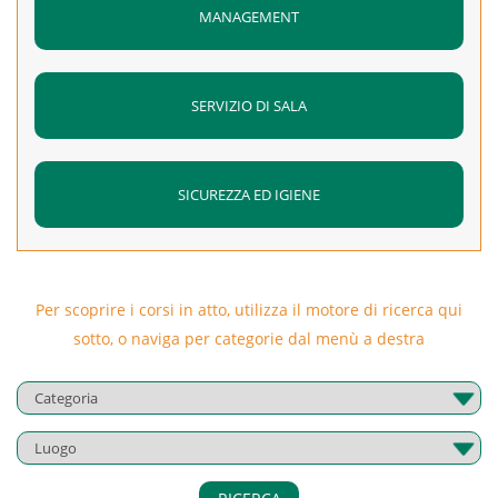
MANAGEMENT
SERVIZIO DI SALA
SICUREZZA ED IGIENE
Per scoprire i corsi in atto, utilizza il motore di ricerca qui
sotto, o naviga per categorie dal menù a destra