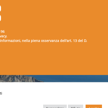
196
vacy.
e informazioni, nella piena osservanza dell'art. 13 del D.
00729
ti