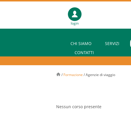
login
CHI SIAMO
SERVIZI
CONTATTI
/
Formazione
/
Agenzie di viaggio
Nessun corso presente