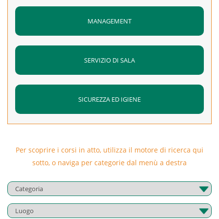
MANAGEMENT
SERVIZIO DI SALA
SICUREZZA ED IGIENE
Per scoprire i corsi in atto, utilizza il motore di ricerca qui
sotto, o naviga per categorie dal menù a destra