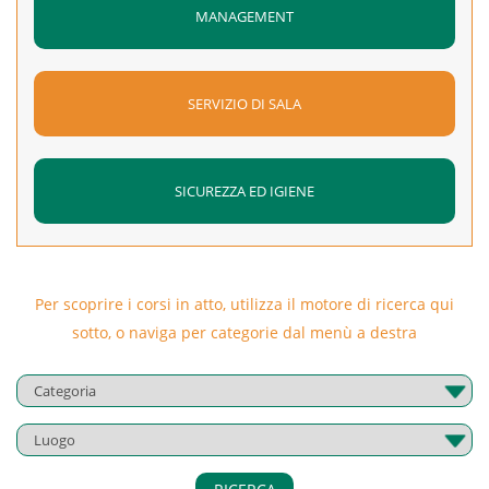
MANAGEMENT
SERVIZIO DI SALA
SICUREZZA ED IGIENE
Per scoprire i corsi in atto, utilizza il motore di ricerca qui
sotto, o naviga per categorie dal menù a destra