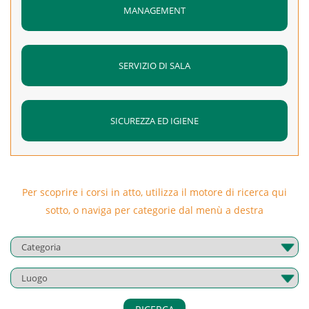
MANAGEMENT
SERVIZIO DI SALA
SICUREZZA ED IGIENE
Per scoprire i corsi in atto, utilizza il motore di ricerca qui
sotto, o naviga per categorie dal menù a destra