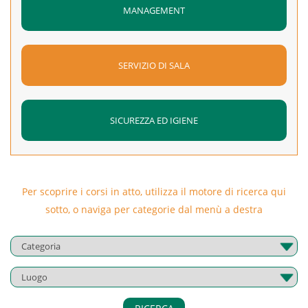
MANAGEMENT
SERVIZIO DI SALA
SICUREZZA ED IGIENE
Per scoprire i corsi in atto, utilizza il motore di ricerca qui
sotto, o naviga per categorie dal menù a destra